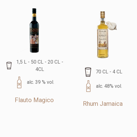
1,5 L - 50 CL - 20 CL -
4CL
70 CL - 4 CL
alc. 39 % vol.
alc. 48% vol.
Flauto Magico
Rhum Jamaica