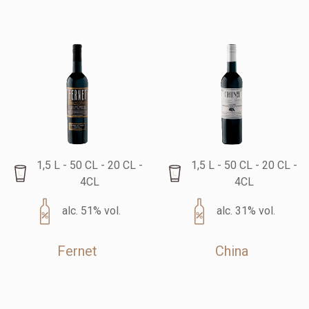
1,5 L - 50 CL - 20 CL -
1,5 L - 50 CL - 20 CL -
4CL
4CL
alc. 51% vol.
alc. 31% vol.
Fernet
China