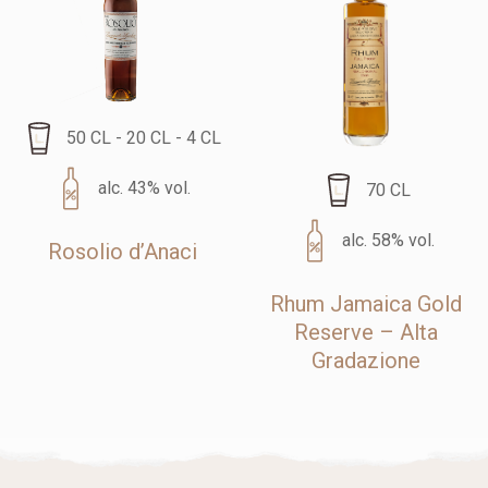
50 CL - 20 CL - 4 CL
alc. 43% vol.
70 CL
alc. 58% vol.
Rosolio d’Anaci
Rhum Jamaica Gold
Reserve – Alta
Gradazione