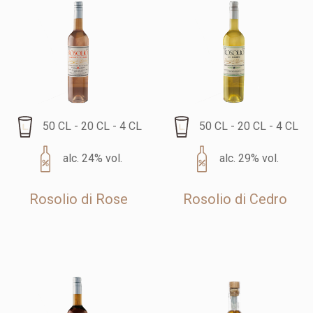
50 CL - 20 CL - 4 CL
50 CL - 20 CL - 4 CL
alc. 24% vol.
alc. 29% vol.
Rosolio di Rose
Rosolio di Cedro