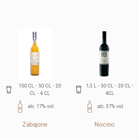
150 CL - 50 CL - 20
1,5 L - 50 CL - 20 CL -
CL - 4 CL
4CL
alc. 17% vol.
alc. 37% vol.
Zabajone
Nocino