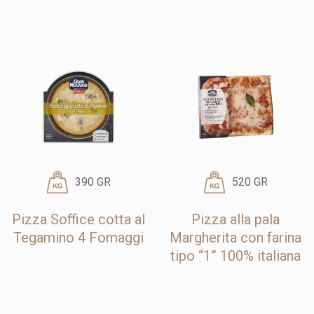
390 GR
520 GR
Pizza Soffice cotta al
Pizza alla pala
Tegamino 4 Fomaggi
Margherita con farina
tipo “1” 100% italiana