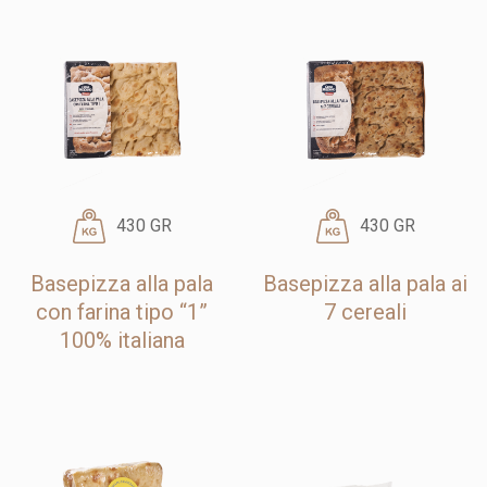
430 GR
430 GR
Basepizza alla pala
Basepizza alla pala ai
con farina tipo “1”
7 cereali
100% italiana