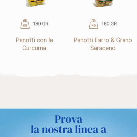
180 GR
180 GR
Panotti con la
Panotti Farro & Grano
Curcuma
Saraceno