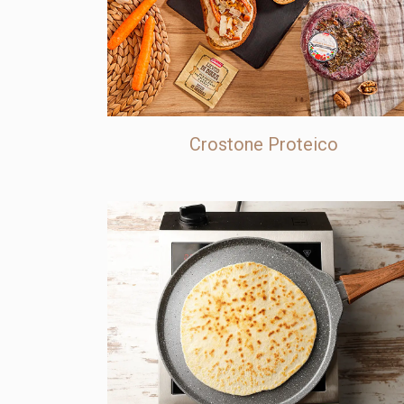
Crostone Proteico