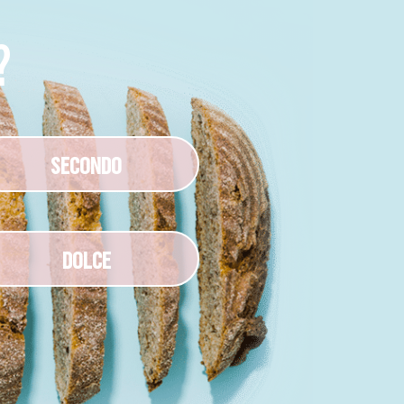
?
SECONDO
DOLCE