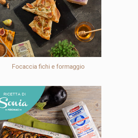
Focaccia fichi e formaggio