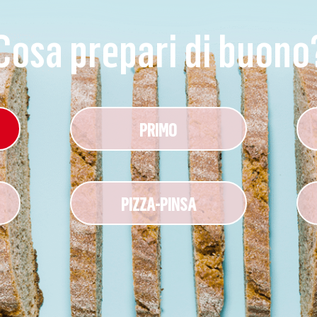
Cosa prepari di buono
PRIMO
PIZZA-PINSA