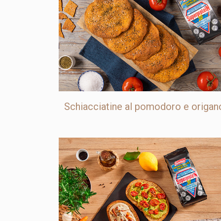
Schiacciatine al pomodoro e origan