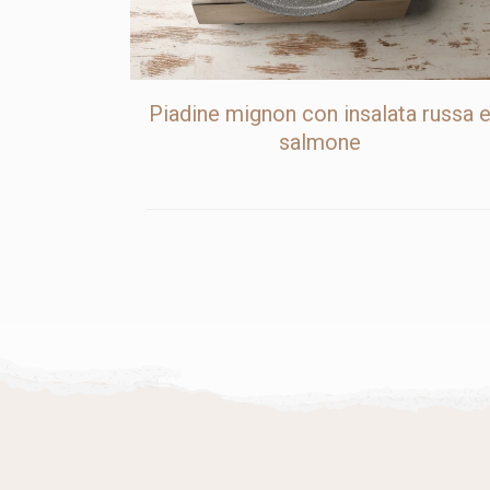
Piadine mignon con insalata russa 
salmone