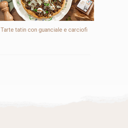
Tarte tatin con guanciale e carciofi
 degli articoli