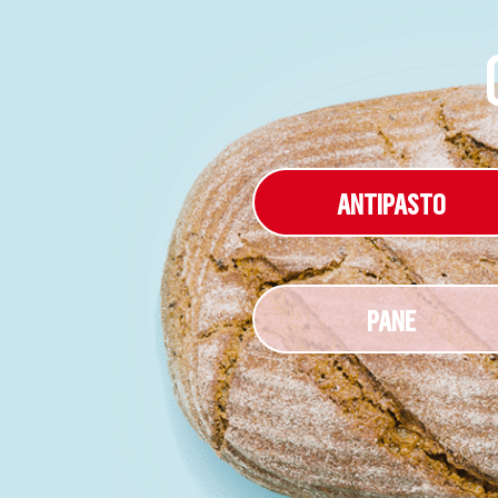
ANTIPASTO
PANE