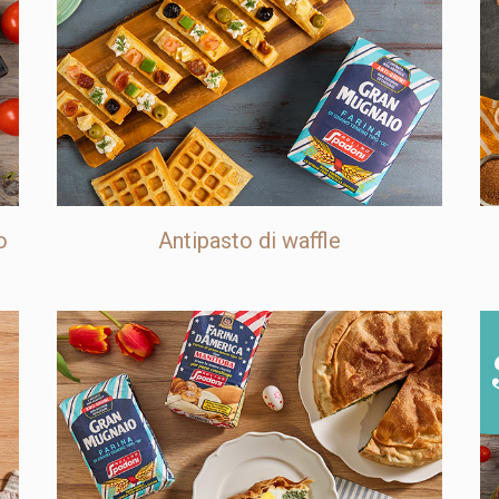
o
Antipasto di waffle