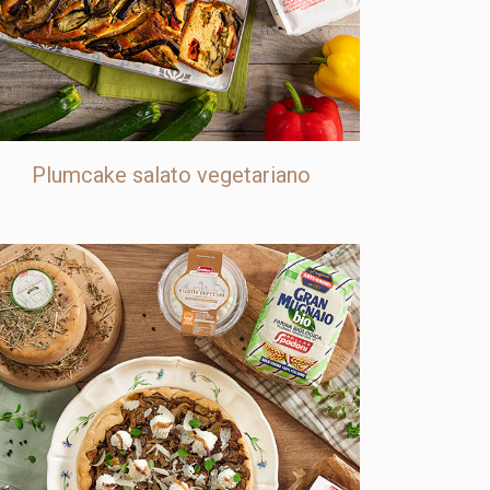
Plumcake salato vegetariano