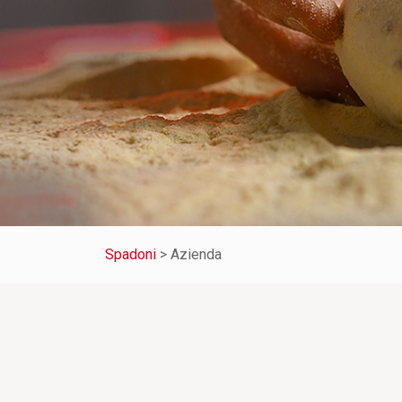
Spadoni
>
Azienda