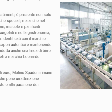
vestimenti, è presente non solo
 che speciali, ma anche nel
ne, miscele e panificati
surgelati e nella gastronomia,
identificati con il marchio
sapori autentici e mantenendo
odotta anche una linea di birre
 aceti a marchio Leonardo
 di euro, Molino Spadoni rimane
 che pone un’attenzione
to e alla passione dei