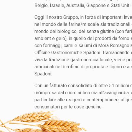
Belgio, Israele, Australia, Giappone e Stati Uniti.
Oggi il nostro Gruppo, in forza di importanti in
nel mondo delle farine/miscele sia tradizionali
mondo del biologico, del senza glutine (con fari
ambient e gelo), in quello dei prodotti da forno 
con formaggi, carni e salumi di Mora Romagnola, 
Officine Gastronomiche Spadoni. Tramandando 
viva la tradizione gastronomica locale, viene pr
artigianali nel birrificio di proprietà e liquori e
Spadoni.
Con un fatturato consolidato di oltre 51 milioni
un’impresa dal cuore antico ma all’avanguardia,
particolare alle esigenze contemporanee, al gus
consumatori per le cose genuine.