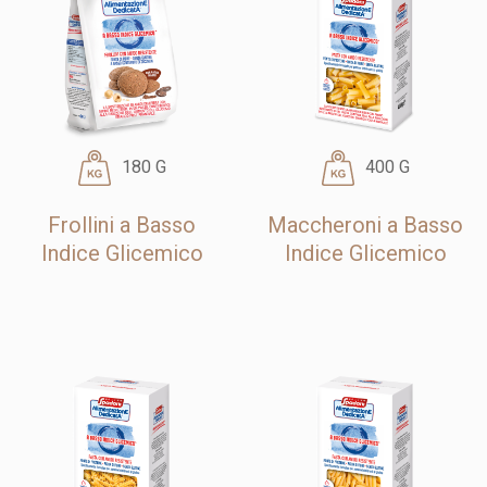
180 G
400 G
Frollini a Basso
Maccheroni a Basso
Indice Glicemico
Indice Glicemico