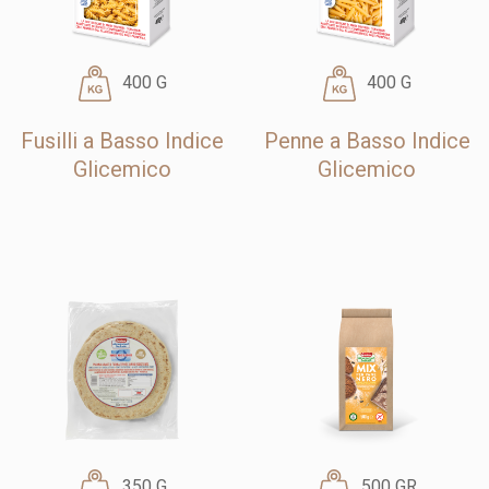
400 G
400 G
Fusilli a Basso Indice
Penne a Basso Indice
Glicemico
Glicemico
350 G
500 GR