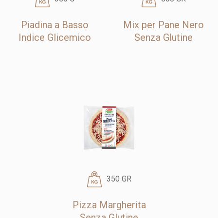
Piadina a Basso
Mix per Pane Nero
Indice Glicemico
Senza Glutine
350 GR
Pizza Margherita
Senza Glutine