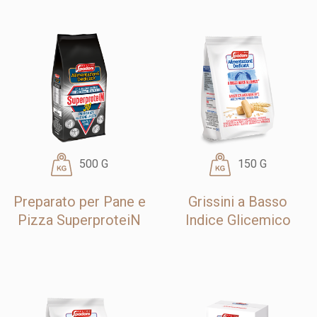
500 G
150 G
Preparato per Pane e
Grissini a Basso
Pizza SuperproteiN
Indice Glicemico