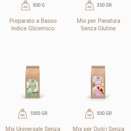
500 G
350 GR
Preparato a Basso
Mix per Panatura
Indice Glicemico
Senza Glutine
1000 GR
500 GR
Mix Universale Senza
Mix per Dolci Senza