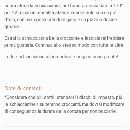
sopra stesa la schiacciatina, nel forno preriscaldato a 170°
per 22 minuti in modalità statica, condendolo con un po’
d’olio, con una spolverata di origano e un pizzico di sale
grosso.
Estrai la schiacciatina bella croccante e lasciala raffreddare
prima gustarla. Continua allo stesso modo con tutte le altre.
Le tue schiacciatine al pomodoro e origano sono pronte!
Note & consigli
*Considera che più sottili stenderai i dischi di impasto, più
le schiacciatine risulteranno croccanti, ma dovrai modificare
di conseguenza la durata della cottura per non bruciarle.