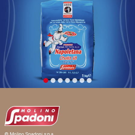
© Molino Spadoni s.p.a.