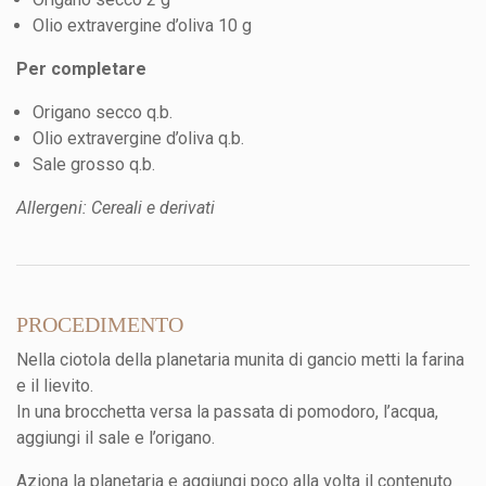
Olio extravergine d’oliva 10 g
Per completare
Origano secco q.b.
Olio extravergine d’oliva q.b.
Sale grosso q.b.
Allergeni: Cereali e derivati
PROCEDIMENTO
Nella ciotola della planetaria munita di gancio metti la farina
e il lievito.
In una brocchetta versa la passata di pomodoro, l’acqua,
aggiungi il sale e l’origano.
Aziona la planetaria e aggiungi poco alla volta il contenuto