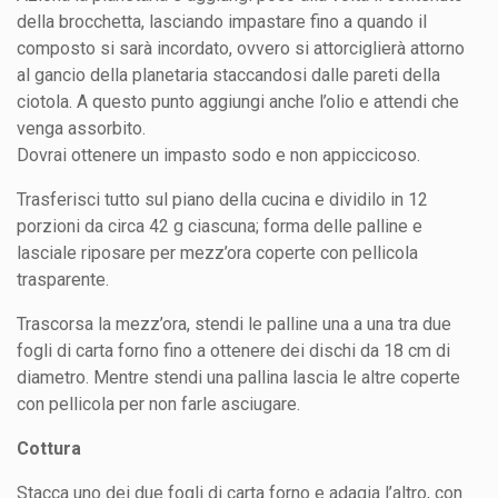
della brocchetta, lasciando impastare fino a quando il
composto si sarà incordato, ovvero si attorciglierà attorno
al gancio della planetaria staccandosi dalle pareti della
ciotola. A questo punto aggiungi anche l’olio e attendi che
venga assorbito.
Dovrai ottenere un impasto sodo e non appiccicoso.
Trasferisci tutto sul piano della cucina e dividilo in 12
porzioni da circa 42 g ciascuna; forma delle palline e
lasciale riposare per mezz’ora coperte con pellicola
trasparente.
Trascorsa la mezz’ora, stendi le palline una a una tra due
fogli di carta forno fino a ottenere dei dischi da 18 cm di
diametro. Mentre stendi una pallina lascia le altre coperte
con pellicola per non farle asciugare.
Cottura
Stacca uno dei due fogli di carta forno e adagia l’altro, con