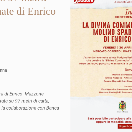
te di Enrico
enna
pera di Enrico Mazzone
ata su 97 metri di carta,
 la collaborazione con Banca