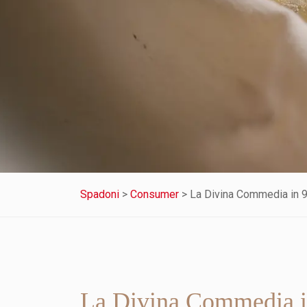
Spadoni
>
Consumer
>
La Divina Commedia in 
La Divina Commedia i