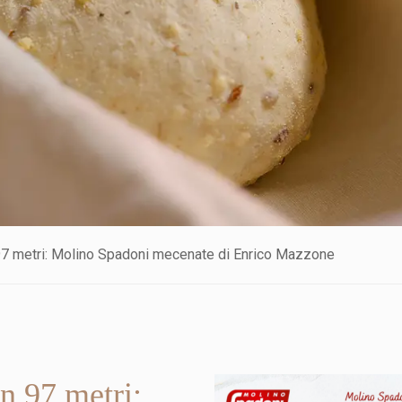
97 metri: Molino Spadoni mecenate di Enrico Mazzone
n 97 metri: