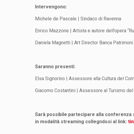
Intervengono:
Michele de Pascale | Sindaco di Ravenna
Enrico Mazzone | Artista e autore dell’opera “R
Daniela Magnetti | Art Director Banca Patrimoni 
Saranno presenti:
Elsa Signorino | Assessore alla Cultura del Co
Giacomo Costantini | Assessore al Turismo de
Sarà possibile partecipare alla conferenza
in modalità streaming collegndosi al link:
ti