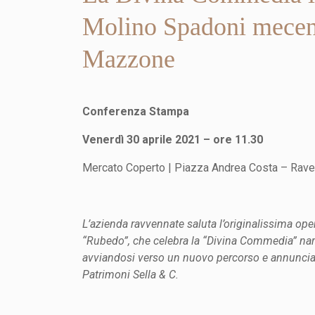
Molino Spadoni mecena
Mazzone
Conferenza Stampa
Venerdì 30 aprile 2021 – ore 11.30
Mercato Coperto | Piazza Andrea Costa – Rav
L’azienda ravvennate saluta l’originalissima o
“Rubedo”, che celebra la “Divina Commedia” narr
avviandosi verso un nuovo percorso e annuncia
Patrimoni Sella & C.