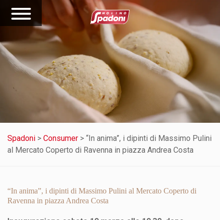
Spadoni
>
Consumer
>
“In anima”, i dipinti di Massimo Pulini
al Mercato Coperto di Ravenna in piazza Andrea Costa
“In anima”, i dipinti di Massimo Pulini al Mercato Coperto di
Ravenna in piazza Andrea Costa