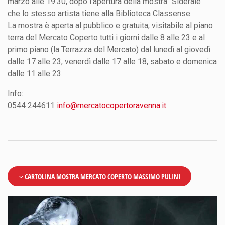
marzo alle 19.30, dopo l’apertura della mostra “Siderale”
che lo stesso artista tiene alla Biblioteca Classense.
La mostra è aperta al pubblico e gratuita, visitabile al piano
terra del Mercato Coperto tutti i giorni dalle 8 alle 23 e al
primo piano (la Terrazza del Mercato) dal lunedì al giovedì
dalle 17 alle 23, venerdì dalle 17 alle 18, sabato e domenica
dalle 11 alle 23.
Info:
0544 244611
info@mercatocopertoravenna.it
CARTOLINA MOSTRA MERCATO COPERTO MASSIMO PULINI