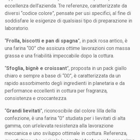
eccellenza dell’azienda. Tre referenze, caratterizzate da
diversi “codice colore”, pensate per usi specifici, al fine di
soddisfare le esigenze di qualsiasi tipo di preparazione in
laboratorio.
“
Frolla, biscotti e pan di spagna
”, in pack rosa antico, è
una farina “00” che assicura ottime lavorazioni con massa
grassa e una friabilità impeccabile dopo la cottura.
“
Sfoglia, bignè e croissant
”, proposta in un pack giallo
chiaro e sempre a base di “00”, è caratterizzata da un
rapido assorbimento degli ingredienti in planetaria e da
performance eccellenti in cottura per fragranza,
consistenza e croccantezza.
“
Grandi lievitati
”, riconoscibile dal colore lilla della
confezione, è una farina “0” studiata per i lievitati di alta
gamma, con un’elevata resistenza alla lavorazione
meccanica e uno sviluppo ottimale in cottura. Referenza,