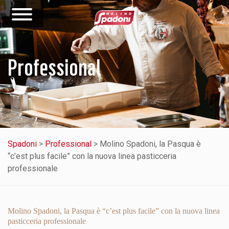
Professional
Spadoni
>
Professional
>
Molino Spadoni, la Pasqua è
“c’est plus facile” con la nuova linea pasticceria
professionale
Molino Spadoni, la Pasqua è “c’est plus facile” con la nuova linea
pasticceria professionale