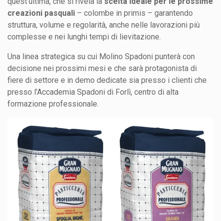
quest’ultima, che si rivela la
scelta ideale per le prossime
creazioni pasquali
– colombe in primis – garantendo
struttura, volume e regolarità, anche nelle lavorazioni più
complesse e nei lunghi tempi di lievitazione.
Una linea strategica su cui Molino Spadoni punterà con
decisione nei prossimi mesi e che sarà protagonista di
fiere di settore e in demo dedicate sia presso i clienti che
presso l’Accademia Spadoni di Forlì, centro di alta
formazione professionale.