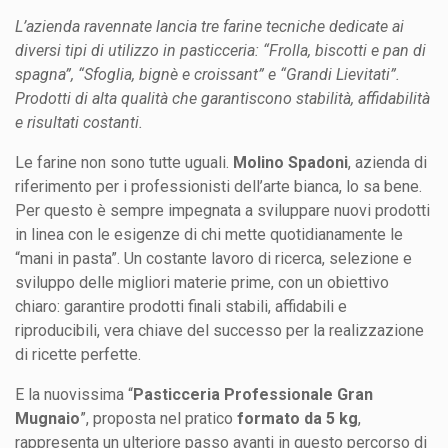
L’azienda ravennate lancia tre farine tecniche dedicate ai
diversi tipi di utilizzo in pasticceria: “Frolla, biscotti e pan di
spagna”, “Sfoglia, bignè e croissant” e “Grandi Lievitati”.
Prodotti di alta qualità che garantiscono stabilità, affidabilità
e risultati costanti.
Le farine non sono tutte uguali.
Molino Spadoni
, azienda di
riferimento per i professionisti dell’arte bianca, lo sa bene.
Per questo è sempre impegnata a sviluppare nuovi prodotti
in linea con le esigenze di chi mette quotidianamente le
“mani in pasta”. Un costante lavoro di ricerca, selezione e
sviluppo delle migliori materie prime, con un obiettivo
chiaro: garantire prodotti finali stabili, affidabili e
riproducibili, vera chiave del successo per la realizzazione
di ricette perfette.
E la nuovissima “
Pasticceria Professionale Gran
Mugnaio
”, proposta nel pratico
formato da 5 kg
,
rappresenta un ulteriore passo avanti in questo percorso di