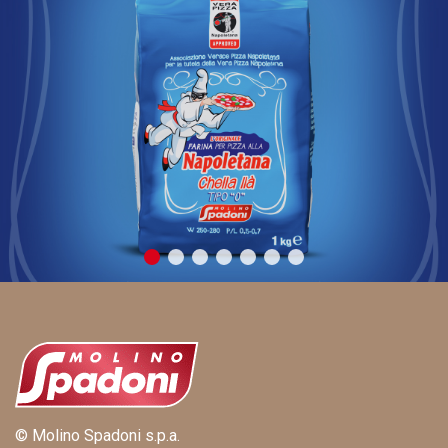
© Molino Spadoni s.p.a.