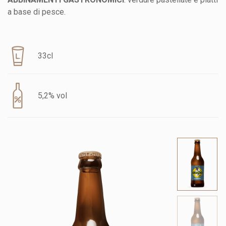
a base di pesce.
33cl
5,2% vol