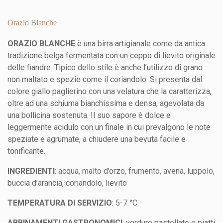
Orazio Blanche
ORAZIO BLANCHE
è una birra artigianale come da antica
tradizione belga fermentata con un ceppo di lievito originale
delle fiandre. Tipico dello stile è anche l’utilizzo di grano
non maltato e spezie come il coriandolo. Si presenta dal
colore giallo paglierino con una velatura che la caratterizza,
oltre ad una schiuma bianchissima e densa, agevolata da
una bollicina sostenuta. Il suo sapore è dolce e
leggermente acidulo con un finale in cui prevalgono le note
speziate e agrumate, a chiudere una bevuta facile e
tonificante.
INGREDIENTI
: acqua, malto d’orzo, frumento, avena, luppolo,
buccia d’arancia, coriandolo, lievito
TEMPERATURA DI SERVIZIO
: 5-7 °C
ABBINAMENTI GASTRONOMICI
: verdure pastellate e piatti