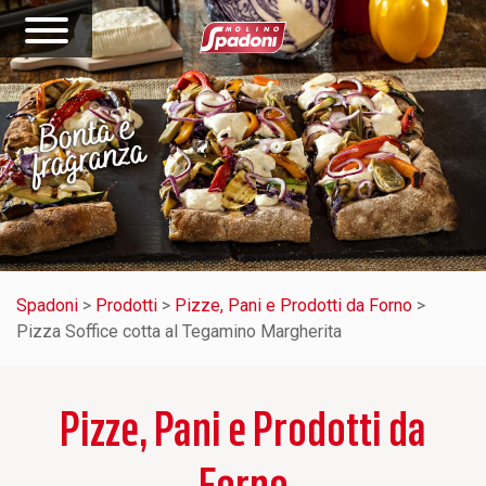
Spadoni
>
Prodotti
>
Pizze, Pani e Prodotti da Forno
>
Pizza Soffice cotta al Tegamino Margherita
Pizze, Pani e Prodotti da
Forno