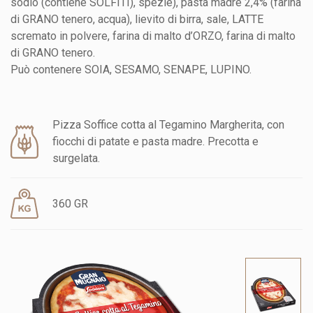
sodio (contiene SOLFITI), spezie), pasta madre 2,4% (farina
di GRANO tenero, acqua), lievito di birra, sale, LATTE
scremato in polvere, farina di malto d’ORZO, farina di malto
di GRANO tenero.
Può contenere SOIA, SESAMO, SENAPE, LUPINO.
Pizza Soffice cotta al Tegamino Margherita, con
fiocchi di patate e pasta madre. Precotta e
surgelata.
360 GR