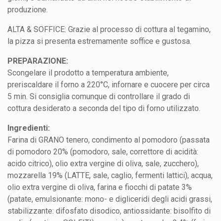
produzione.
ALTA & SOFFICE: Grazie al processo di cottura al tegamino,
la pizza si presenta estremamente soffice e gustosa.
PREPARAZIONE:
Scongelare il prodotto a temperatura ambiente,
preriscaldare il forno a 220°C, infornare e cuocere per circa
5 min. Si consiglia comunque di controllare il grado di
cottura desiderato a seconda del tipo di forno utilizzato.
Ingredienti:
Farina di GRANO tenero, condimento al pomodoro (passata
di pomodoro 20% (pomodoro, sale, correttore di acidità:
acido citrico), olio extra vergine di oliva, sale, zucchero),
mozzarella 19% (LATTE, sale, caglio, fermenti lattici), acqua,
olio extra vergine di oliva, farina e fiocchi di patate 3%
(patate, emulsionante: mono- e digliceridi degli acidi grassi,
stabilizzante: difosfato disodico, antiossidante: bisolfito di