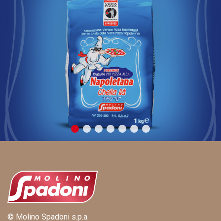
© Molino Spadoni s.p.a.