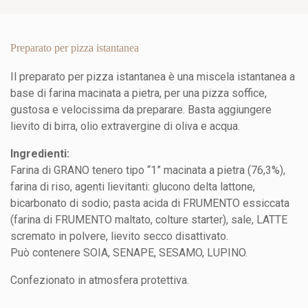
Preparato per pizza istantanea
Il preparato per pizza istantanea è una miscela istantanea a
base di farina macinata a pietra, per una pizza soffice,
gustosa e velocissima da preparare. Basta aggiungere
lievito di birra, olio extravergine di oliva e acqua.
Ingredienti:
Farina di GRANO tenero tipo “1” macinata a pietra (76,3%),
farina di riso, agenti lievitanti: glucono delta lattone,
bicarbonato di sodio; pasta acida di FRUMENTO essiccata
(farina di FRUMENTO maltato, colture starter), sale, LATTE
scremato in polvere, lievito secco disattivato.
Può contenere SOIA, SENAPE, SESAMO, LUPINO.
Confezionato in atmosfera protettiva.