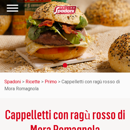
Spadoni
>
Ricette
>
Primo
>
Cappelletti con ragù rosso di
Mora Romagnola
Cappelletti con ragù rosso di
Mora Romagnola