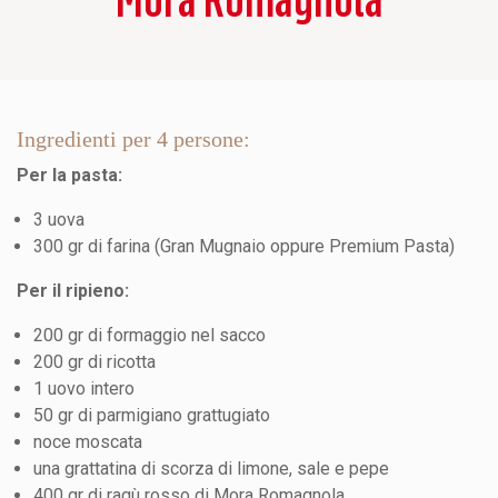
Ingredienti per 4 persone:
Per la pasta:
3 uova
300 gr di farina (Gran Mugnaio oppure Premium Pasta)
Per il ripieno:
200 gr di formaggio nel sacco
200 gr di ricotta
1 uovo intero
50 gr di parmigiano grattugiato
noce moscata
una grattatina di scorza di limone, sale e pepe
400 gr di ragù rosso di Mora Romagnola