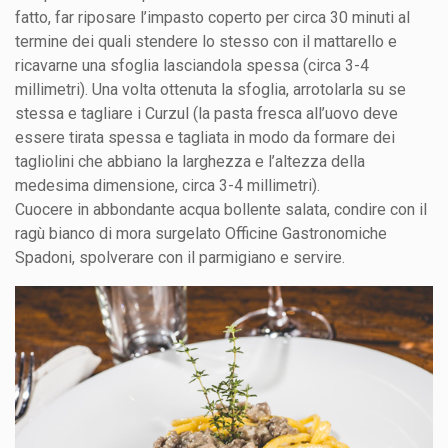
fatto, far riposare l’impasto coperto per circa 30 minuti al
termine dei quali stendere lo stesso con il mattarello e
ricavarne una sfoglia lasciandola spessa (circa 3-4
millimetri). Una volta ottenuta la sfoglia, arrotolarla su se
stessa e tagliare i Curzul (la pasta fresca all’uovo deve
essere tirata spessa e tagliata in modo da formare dei
tagliolini che abbiano la larghezza e l’altezza della
medesima dimensione, circa 3-4 millimetri).
Cuocere in abbondante acqua bollente salata, condire con il
ragù bianco di mora surgelato Officine Gastronomiche
Spadoni, spolverare con il parmigiano e servire.