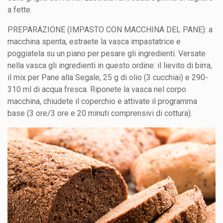
a fette.
PREPARAZIONE (IMPASTO CON MACCHINA DEL PANE): a
macchina spenta, estraete la vasca impastatrice e
poggiatela su un piano per pesare gli ingredienti. Versate
nella vasca gli ingredienti in questo ordine: il lievito di birra,
il mix per Pane alla Segale, 25 g di olio (3 cucchiai) e 290-
310 ml di acqua fresca. Riponete la vasca nel corpo
macchina, chiudete il coperchio e attivate il programma
base (3 ore/3 ore e 20 minuti comprensivi di cottura).