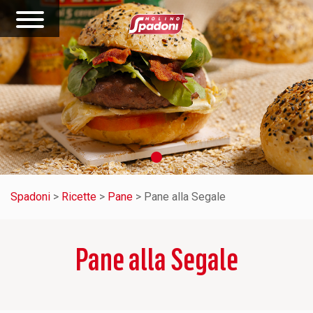
Spadoni
>
Ricette
>
Pane
>
Pane alla Segale
Pane alla Segale