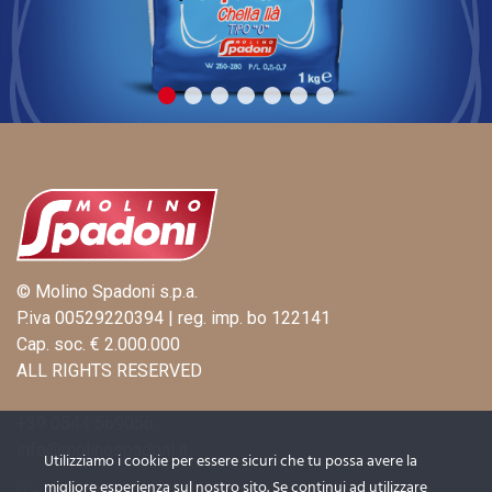
© Molino Spadoni s.p.a.
P.iva 00529220394 | reg. imp. bo 122141
Cap. soc. € 2.000.000
ALL RIGHTS RESERVED
+39 0544 569056
info@molinospadoni.it
Utilizziamo i cookie per essere sicuri che tu possa avere la
migliore esperienza sul nostro sito. Se continui ad utilizzare