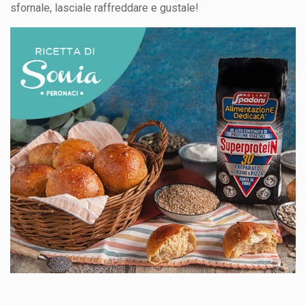
sfornale, lasciale raffreddare e gustale!