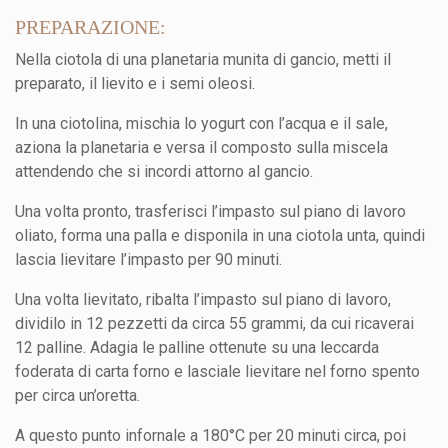
PREPARAZIONE:
Nella ciotola di una planetaria munita di gancio, metti il
preparato, il lievito e i semi oleosi.
In una ciotolina, mischia lo yogurt con l’acqua e il sale,
aziona la planetaria e versa il composto sulla miscela
attendendo che si incordi attorno al gancio.
Una volta pronto, trasferisci l’impasto sul piano di lavoro
oliato, forma una palla e disponila in una ciotola unta, quindi
lascia lievitare l’impasto per 90 minuti.
Una volta lievitato, ribalta l’impasto sul piano di lavoro,
dividilo in 12 pezzetti da circa 55 grammi, da cui ricaverai
12 palline. Adagia le palline ottenute su una leccarda
foderata di carta forno e lasciale lievitare nel forno spento
per circa un’oretta.
A questo punto infornale a 180°C per 20 minuti circa, poi