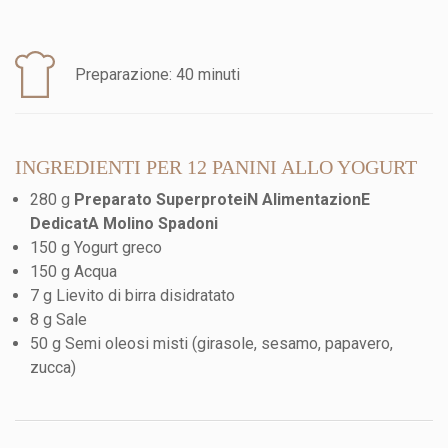
Preparazione: 40 minuti
INGREDIENTI PER 12 PANINI ALLO YOGURT
280 g
Preparato SuperproteiN AlimentazionE
DedicatA Molino Spadoni
150 g Yogurt greco
150 g Acqua
7 g Lievito di birra disidratato
8 g Sale
50 g Semi oleosi misti (girasole, sesamo, papavero,
zucca)