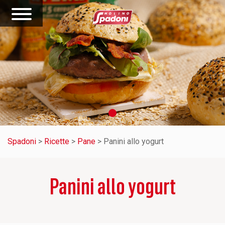
Spadoni
>
Ricette
>
Pane
>
Panini allo yogurt
Panini allo yogurt