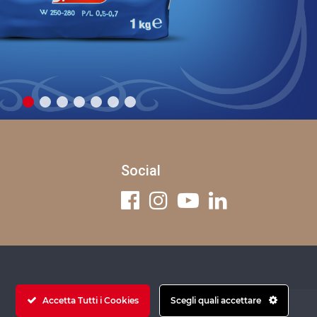
Social
Accetta Tutti i Cookies
Scegli quali accettare