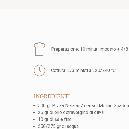
Preparazione: 10 minuti impasto + 4/8 
Cottura: 2/3 minuti a 220/240 °C
INGREDIENTI:
500 gr Pizza Nera ai 7 cereali Molino Spadon
25 gr di olio extravergine di oliva
10 gr di sale fino
250/275 gr di acqua