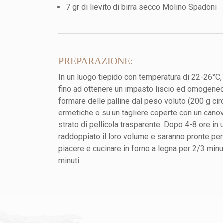
7 gr di lievito di birra secco Molino Spadoni
PREPARAZIONE:
In un luogo tiepido con temperatura di 22-26°C, i
fino ad ottenere un impasto liscio ed omogeneo
formare delle palline dal peso voluto (200 g cir
ermetiche o su un tagliere coperte con un canov
strato di pellicola trasparente. Dopo 4-8 ore in
raddoppiato il loro volume e saranno pronte pe
piacere e cucinare in forno a legna per 2/3 minut
minuti.