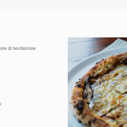
ore di lievitazione
i