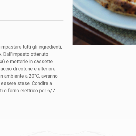
mpastare tutti gli ingredienti,
. Dall’impasto ottenuto
ca) e metterle in cassette
accio di cotone e ulteriore
 un ambiente a 20°C, avranno
r essere stese. Condire a
i o forno elettrico per 6/7