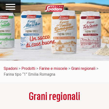
Spadoni
>
Prodotti
>
Farine e miscele
>
Grani regionali
>
Farina tipo “1” Emilia Romagna
Grani regionali