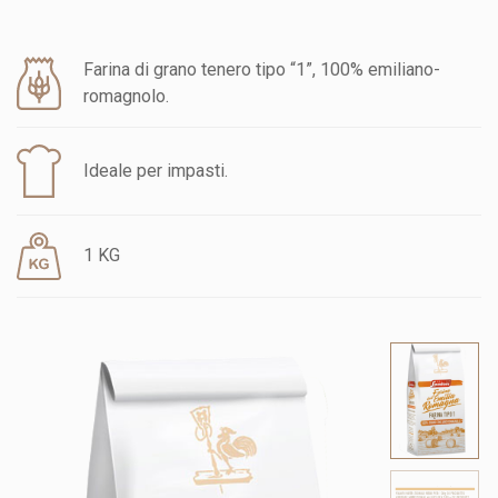
Farina di grano tenero tipo “1”, 100% emiliano-
romagnolo.
Ideale per impasti.
1 KG