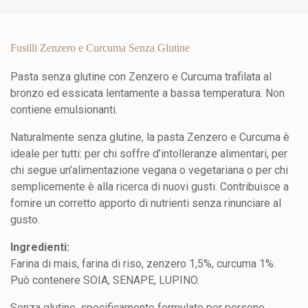
Fusilli Zenzero e Curcuma Senza Glutine
Pasta senza glutine con Zenzero e Curcuma trafilata al
bronzo ed essicata lentamente a bassa temperatura. Non
contiene emulsionanti.
Naturalmente senza glutine, la pasta Zenzero e Curcuma è
ideale per tutti: per chi soffre d’intolleranze alimentari, per
chi segue un’alimentazione vegana o vegetariana o per chi
semplicemente è alla ricerca di nuovi gusti. Contribuisce a
fornire un corretto apporto di nutrienti senza rinunciare al
gusto.
Ingredienti:
Farina di mais, farina di riso, zenzero 1,5%, curcuma 1%.
Può contenere SOIA, SENAPE, LUPINO.
Senza glutine, specificamente formulato per persone