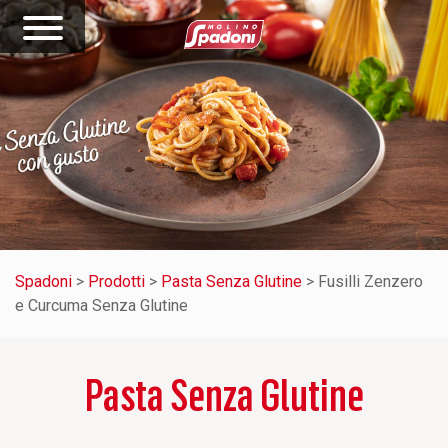
Spadoni
>
Prodotti
>
Pasta Senza Glutine
>
Fusilli Zenzero
e Curcuma Senza Glutine
Pasta Senza Glutine