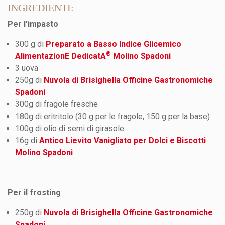
INGREDIENTI:
Per l’impasto
300 g di
Preparato a Basso Indice Glicemico
®
AlimentazionE DedicatA
Molino Spadoni
3 uova
250g di
Nuvola di Brisighella Officine Gastronomiche
Spadoni
300g di fragole fresche
180g di eritritolo (30 g per le fragole, 150 g per la base)
100g di olio di semi di girasole
16g di
Antico Lievito Vanigliato per Dolci e Biscotti
Molino Spadoni
Per il frosting
250g di
Nuvola di Brisighella Officine Gastronomiche
Spadoni