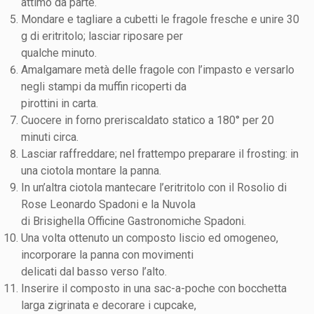
attimo da parte.
Mondare e tagliare a cubetti le fragole fresche e unire 30
g di eritritolo; lasciar riposare per
qualche minuto.
Amalgamare metà delle fragole con l’impasto e versarlo
negli stampi da muffin ricoperti da
pirottini in carta.
Cuocere in forno preriscaldato statico a 180° per 20
minuti circa.
Lasciar raffreddare; nel frattempo preparare il frosting: in
una ciotola montare la panna.
In un’altra ciotola mantecare l’eritritolo con il Rosolio di
Rose Leonardo Spadoni e la Nuvola
di Brisighella Officine Gastronomiche Spadoni.
Una volta ottenuto un composto liscio ed omogeneo,
incorporare la panna con movimenti
delicati dal basso verso l’alto.
Inserire il composto in una sac-a-poche con bocchetta
larga zigrinata e decorare i cupcake,