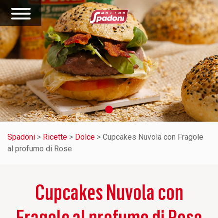
Spadoni
>
Ricette
>
Dolce
>
Cupcakes Nuvola con Fragole
al profumo di Rose
Cupcakes Nuvola con
Fragole al profumo di Rose