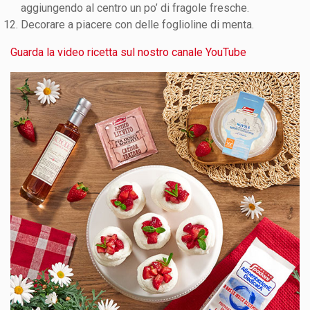
aggiungendo al centro un po’ di fragole fresche.
Decorare a piacere con delle foglioline di menta.
Guarda la video ricetta sul nostro canale YouTube