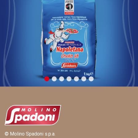
© Molino Spadoni s.p.a.