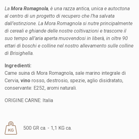
La
Mora Romagnola
, è una razza antica, unica e autoctona
al centro di un progetto di recupero che l’ha salvata
dall’estinzione. La Mora Romagnola si nutre principalmente
di cereali e ghiande delle nostre coltivazioni e trascorre il
suo tempo all’aria aperta muovendosi in liberà, in oltre 90
ettari di boschi e colline nel nostro allevamento sulle colline
di Brisighella.
Ingredienti:
Carne suina di Mora Romagnola, sale marino integrale di
Cervia,
vino
rosso, destrosio, spezie, aglio disidratato,
conservante: E252, aromi naturali.
ORIGINE CARNE: Italia
500 GR ca. - 1,1 KG ca.